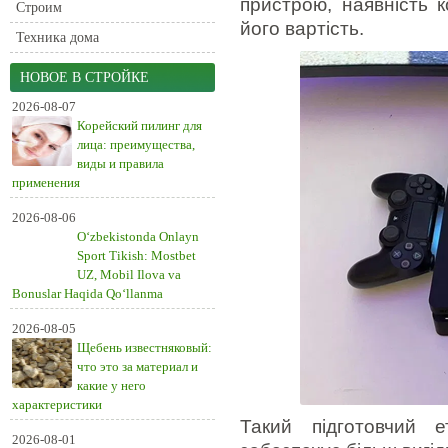
пристрою, наявність к
Строим
його вартість.
Техника дома
НОВОЕ В СТРОЙКЕ
2026-08-07
Корейский пилинг для
лица: преимущества,
виды и правила
применения
2026-08-06
O‘zbekistonda Onlayn
Sport Tikish: Mostbet
UZ, Mobil Ilova va
Bonuslar Haqida Qo‘llanma
2026-08-05
Щебень известняковый:
что это за материал и
какие у него
характеристики
Такий підготовчий 
2026-08-01