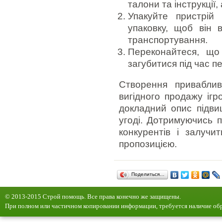
талони та інструкції, 
Упакуйте пристрій
упаковку, щоб він 
транспортування.
Переконайтеся, що
загубитися під час п
Створення привабли
вигідного продажу ігр
докладний опис підви
угоді. Дотримуючись п
конкурентів і залучи
пропозицією.
Поделиться…
© 2013-2015 Строй помощь. Все права конечно же защищены.
При полном или частичном копировании информации, требуется наличие обр