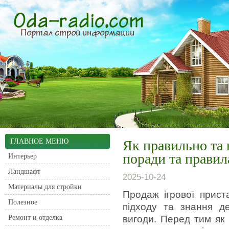
ГЛАВНОЕ МЕНЮ
Як правильно та 
поради та прави
Интерьер
Ландшафт
2025-10-24
Материалы для стройки
Продаж ігрової прист
Полезное
підходу та знання д
Ремонт и отделка
вигоди. Перед тим як 