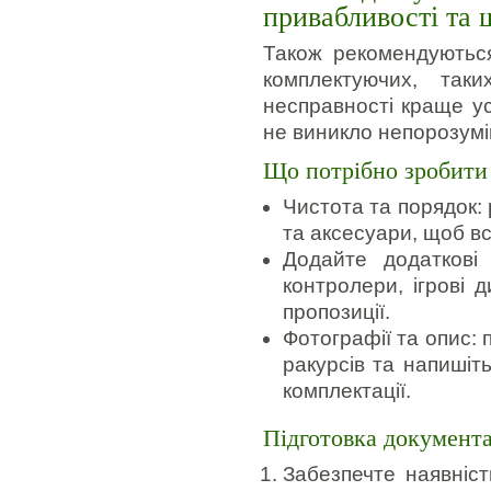
привабливості та ш
Також рекомендуються
комплектуючих, так
несправності краще ус
не виникло непорозумін
Що потрібно зробити
Чистота та порядок: 
та аксесуари, щоб вс
Додайте додаткові 
контролери, ігрові д
пропозиції.
Фотографії та опис: п
ракурсів та напишіт
комплектації.
Підготовка документа
Забезпечте наявніст