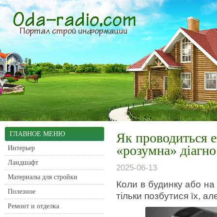
ГЛАВНОЕ МЕНЮ
Як проводиться е
«розумна» діагно
Интерьер
Ландшафт
2025-06-13
Материалы для стройки
Коли в будинку або на
Полезное
тільки позбутися їх, ал
Ремонт и отделка