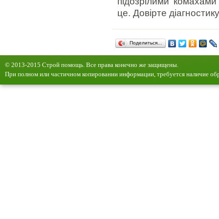
підозрілими комахами
це. Довірте діагности
Поделиться…
© 2013-2015 Строй помощь. Все права конечно же защищены.
При полном или частичном копировании информации, требуется наличие обр