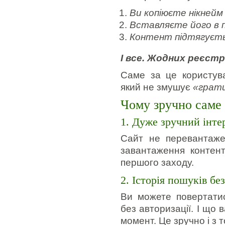
Ви копіюєте нікнейм
Вставляєте його в 
Контент підтягуєт
І все. Жодних реєстр
Саме за це користув
який не змушує
«грати
Чому зручно саме 
1. Дуже зручний інте
Сайт не перевантажен
завантаження контент
першого заходу.
2. Історія пошуків без
Ви можете повертатис
без авторизації. І що 
момент. Це зручно і з 