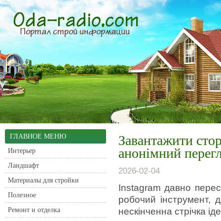
ГЛАВНОЕ МЕНЮ
Завантажити сторі
анонімний перег
Интерьер
Ландшафт
2026-02-04
Материалы для стройки
Instagram давно пере
Полезное
робочий інструмент, 
Ремонт и отделка
нескінченна стрічка ід