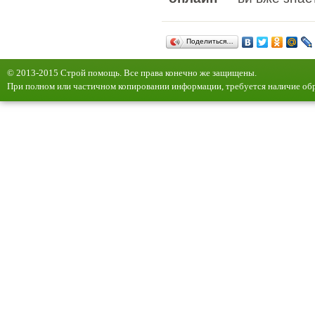
Поделиться…
© 2013-2015 Строй помощь. Все права конечно же защищены.
При полном или частичном копировании информации, требуется наличие обр