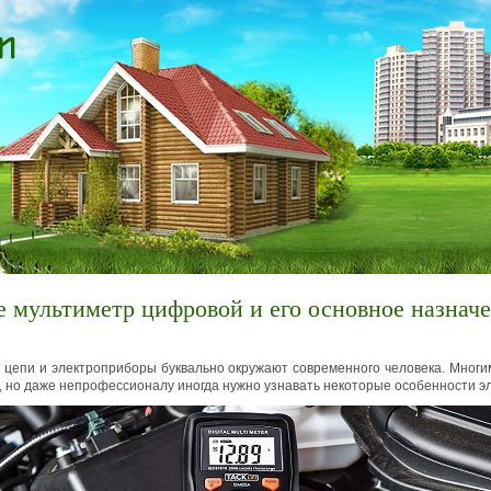
е мультиметр цифровой и его основное назнач
 цепи и электроприборы буквально окружают современного человека. Многи
, но даже непрофессионалу иногда нужно узнавать некоторые особенности э