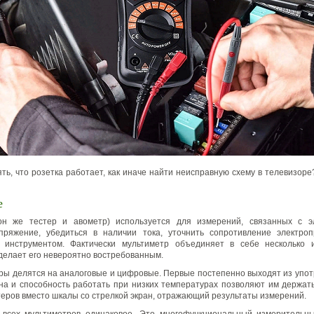
ять, что розетка работает, как иначе найти неисправную схему в телевизоре
е
он же тестер и авометр) используется для измерений, связанных с эл
пряжение, убедиться в наличии тока, уточнить сопротивление электро
 инструментом. Фактически мультиметр объединяет в себе несколько 
 делает его невероятно востребованным.
ры делятся на аналоговые и цифровые. Первые постепенно выходят из упот
а и способность работать при низких температурах позволяют им держать
еров вместо шкалы со стрелкой экран, отражающий результаты измерений.