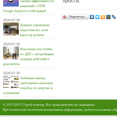
проста.
оценка эффективности
кампаний с UTM
Google Analytics и Метрикой
Поделиться…
2026-07-30
Довірче управління
нерухомістю: коли
варто це робити
2026-07-30
Взыскание неустойки
по ДДУ с застройщика:
порядок действий и
документы
2026-07-30
Забивные анкера:
требования к монтажу
и выбор по нагрузке и
основанию
© 2013-2015 Строй помощь. Все права конечно же защищены.
При полном или частичном копировании информации, требуется наличие обр