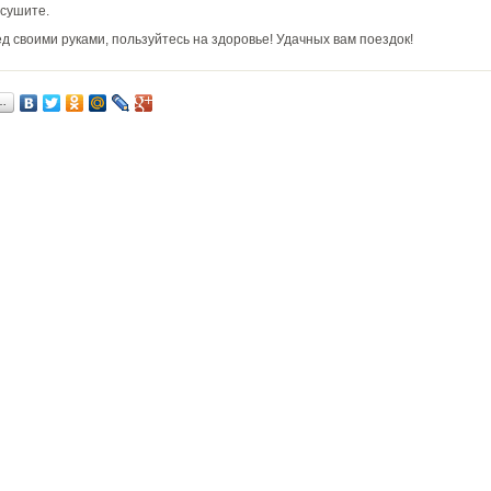
 сушите.
ед своими руками, пользуйтесь на здоровье! Удачных вам поездок!
…