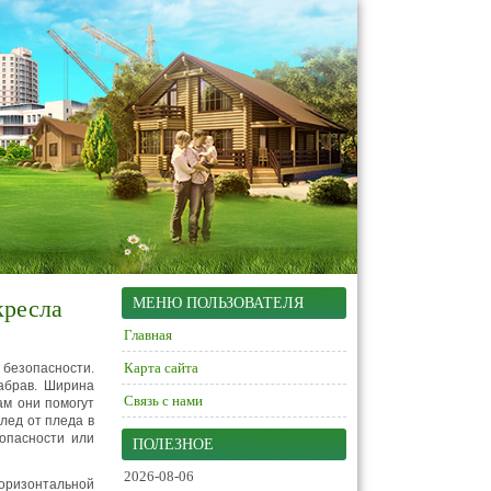
кресла
МЕНЮ ПОЛЬЗОВАТЕЛЯ
Главная
Карта сайта
 безопасности.
набрав. Ширина
Связь с нами
ам они помогут
лед от пледа в
опасности или
ПОЛЕЗНОЕ
2026-08-06
горизонтальной