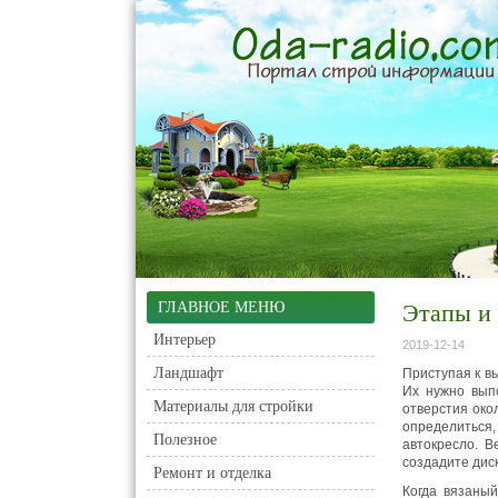
ГЛАВНОЕ МЕНЮ
Этапы и 
Интерьер
2019-12-14
Ландшафт
Приступая к в
Их нужно выпо
Материалы для стройки
отверстия око
определиться,
Полезное
автокресло. 
создадите дис
Ремонт и отделка
Когда вязаный