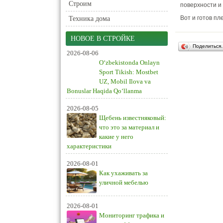
Строим
поверхности и
Вот и готов пл
Техника дома
НОВОЕ В СТРОЙКЕ
Поделиться
2026-08-06
O‘zbekistonda Onlayn
Sport Tikish: Mostbet
UZ, Mobil Ilova va
Bonuslar Haqida Qo‘llanma
2026-08-05
Щебень известняковый:
что это за материал и
какие у него
характеристики
2026-08-01
Как ухаживать за
уличной мебелью
2026-08-01
Мониторинг трафика и