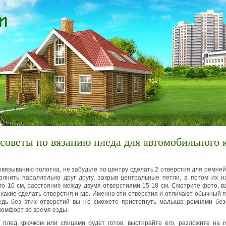
советы по вязанию пледа для автомобильного 
ывязыванию полотна, не забудьте по центру сделать 2 отверстия для ремней
лнить параллельно друг другу, закрыв центральные петли, а потом их 
ло 10 см, расстояние между двумя отверстиями 15-18 см. Смотрите фото, в
 какие сделать отверстия и где. Именно эти отверстия и отличают обычный п
Ведь без этих отверстий вы не сможете пристегнуть малыша ремнями без
комфорт во время езды.
 плед крючком или спицами будет готов, выстирайте его, разложите на 