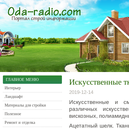
ГЛАВНОЕ МЕНЮ
Искусственные т
Интерьер
2019-12-14
Ландшафт
Искусственные и с
Материалы для стройки
различных искусств
Полезное
вискозных, полиамидн
Ремонт и отделка
Ацетатный шелк. Ткан