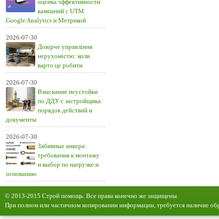
оценка эффективности
кампаний с UTM
Google Analytics и Метрикой
2026-07-30
Довірче управління
нерухомістю: коли
варто це робити
2026-07-30
Взыскание неустойки
по ДДУ с застройщика:
порядок действий и
документы
2026-07-30
Забивные анкера:
требования к монтажу
и выбор по нагрузке и
основанию
© 2013-2015 Строй помощь. Все права конечно же защищены.
При полном или частичном копировании информации, требуется наличие обр