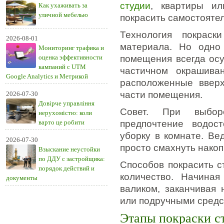
студии
, квартиры и
Как ухаживать за
уличной мебелью
покрасить самостояте
Технология покраск
2026-08-01
материала. Но одно
Мониторинг трафика и
оценка эффективности
помещения всегда осу
кампаний с UTM
частичном окрашива
Google Analytics и Метрикой
расположенные вверх
части помещения.
2026-07-30
Довірче управління
Совет. При выборе
нерухомістю: коли
варто це робити
предпочтение водост
уборку в комнате. Ве
2026-07-30
просто смахнуть нако
Взыскание неустойки
по ДДУ с застройщика:
Способов покрасить с
порядок действий и
количество. Начина
документы
валиком, заканчивая 
или подручными средс
Этапы покраски ст