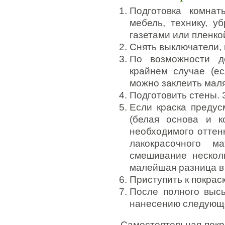
Подготовка комна
мебель, технику, у
газетами или пленко
Снять выключатели, 
По возможности д
крайнем случае (е
можно заклеить мал
Подготовить стены. 
Если краска предус
(белая основа и к
необходимого оттен
лакокрасочного м
смешивание несколь
малейшая разница в 
Приступить к покраск
После полного высы
нанесению следующе
Самостоятельная покра