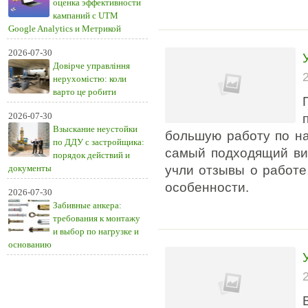
оценка эффективности
кампаний с UTM
Google Analytics и Метрикой
2026-07-30
Довірче управління
нерухомістю: коли
варто це робити
2026-07-30
Взыскание неустойки
большую работу по н
по ДДУ с застройщика:
самый подходящий вид
порядок действий и
документы
учли отзывы о работе
особенности.
2026-07-30
Забивные анкера:
требования к монтажу
и выбор по нагрузке и
основанию