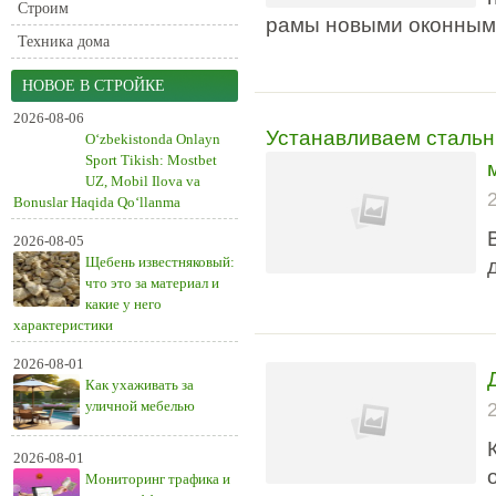
Строим
рамы новыми оконными
Техника дома
НОВОЕ В СТРОЙКЕ
2026-08-06
Устанавливаем стальн
O‘zbekistonda Onlayn
Sport Tikish: Mostbet
UZ, Mobil Ilova va
Bonuslar Haqida Qo‘llanma
2026-08-05
Щебень известняковый:
что это за материал и
какие у него
характеристики
2026-08-01
Как ухаживать за
уличной мебелью
2026-08-01
Мониторинг трафика и