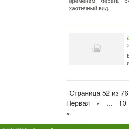
временем берега о
хаотичный вид.
Страница 52 из 76
Первая
«
...
10
»