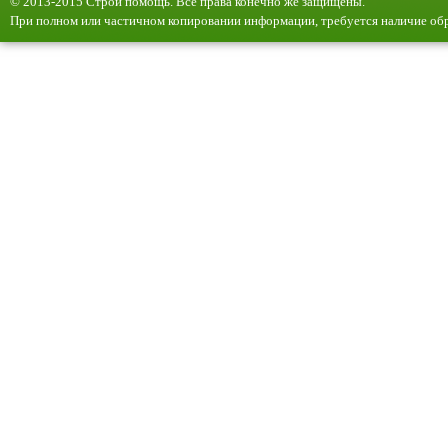
© 2013-2015 Строй помощь. Все права конечно же защищены.
При полном или частичном копировании информации, требуется наличие обр