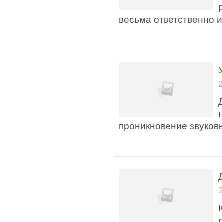
весьма ответственно 
проникновение звуковы