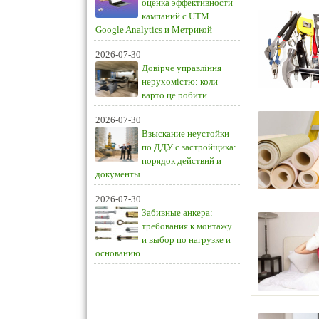
оценка эффективности
кампаний с UTM
Google Analytics и Метрикой
2026-07-30
Довірче управління
нерухомістю: коли
варто це робити
2026-07-30
Взыскание неустойки
по ДДУ с застройщика:
порядок действий и
документы
2026-07-30
Забивные анкера:
требования к монтажу
и выбор по нагрузке и
основанию