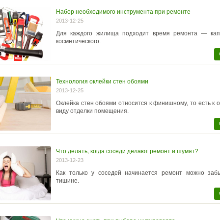
Набор необходимого инструмента при ремонте
2013-12-25
Для каждого жилища подходит время ремонта — кап
косметического.
Технология оклейки стен обоями
2013-12-25
Оклейка стен обоями относится к финишному, то есть к 
виду отделки помещения.
Что делать, когда соседи делают ремонт и шумят?
2013-12-23
Как только у соседей начинается ремонт можно заб
тишине.