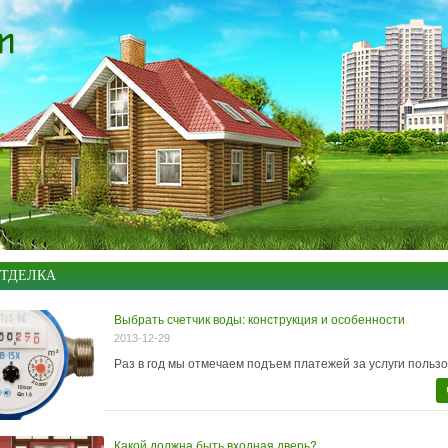
ОТДЕЛКА
Выбрать счетчик воды: конструкция и особенности
2013-12-29
Раз в год мы отмечаем подъем платежей за услуги пользо
Какой должна быть входная дверь?