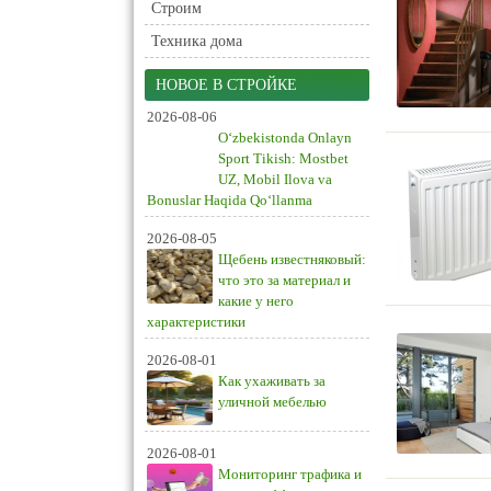
Строим
Техника дома
НОВОЕ В СТРОЙКЕ
2026-08-06
O‘zbekistonda Onlayn
Sport Tikish: Mostbet
UZ, Mobil Ilova va
Bonuslar Haqida Qo‘llanma
2026-08-05
Щебень известняковый:
что это за материал и
какие у него
характеристики
2026-08-01
Как ухаживать за
уличной мебелью
2026-08-01
Мониторинг трафика и