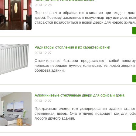
2013-12-28
Первое на что обращается внимание при входе в дом 
двери. Поэтому, заселяясь в новую квартиру или дом, но
стараются позаботиться о новой двери для нового жилья.
Радиаторы отопления и их характеристики
2013-12-27
Отопительные батареи представляют собой констру
неплохо передают нужное количество тепловой энергии
обогрева зданий.
Алюминиевые стеклянные двери для офиса и дома
2013-12-27
Прекрасным элементом декорирования здания стане
стеклянная дверь. Она отлично подойдет как для офи
любого другого здания.