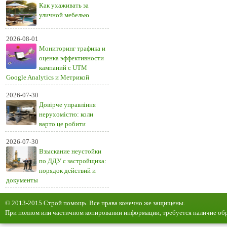
Как ухаживать за
уличной мебелью
2026-08-01
Мониторинг трафика и
оценка эффективности
кампаний с UTM
Google Analytics и Метрикой
2026-07-30
Довірче управління
нерухомістю: коли
варто це робити
2026-07-30
Взыскание неустойки
по ДДУ с застройщика:
порядок действий и
документы
© 2013-2015 Строй помощь. Все права конечно же защищены.
При полном или частичном копировании информации, требуется наличие обр