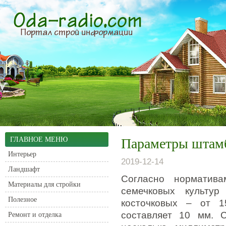
ГЛАВНОЕ МЕНЮ
Параметры штамб
Интерьер
2019-12-14
Ландшафт
Согласно норматив
Материалы для стройки
семечковых культу
Полезное
косточковых – от 1
составляет 10 мм.
Са
Ремонт и отделка