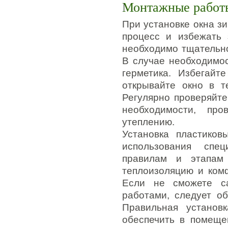
Монтажные работ
При установке окна з
процесс и избежать 
необходимо тщательно
В случае необходимос
герметика. Избегай
открывайте окно в т
Регулярно проверяйте
необходимости, про
утеплению.
Установка пластиков
использования спе
правилам и этапам 
теплоизоляцию и ком
Если не сможете са
работами, следует о
Правильная установ
обеспечить в помеще