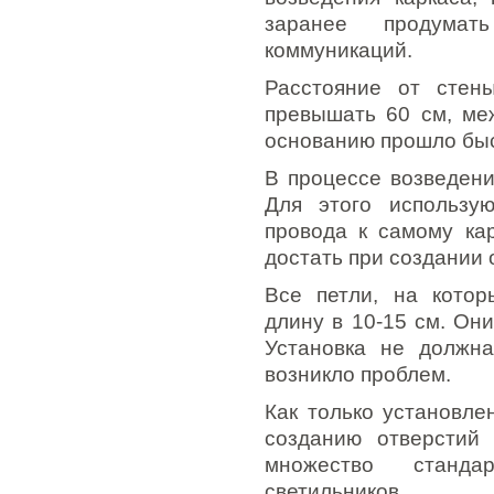
заранее продумат
коммуникаций.
Расстояние от стен
превышать 60 см, ме
основанию прошло быст
В процессе возведени
Для этого использу
провода к самому кар
достать при создании 
Все петли, на котор
длину в 10-15 см. Они
Установка не должн
возникло проблем.
Как только установле
созданию отверстий 
множество станда
светильников.