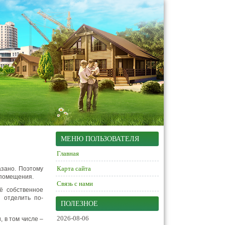
МЕНЮ ПОЛЬЗОВАТЕЛЯ
Главная
Карта сайта
зано.
Поэтому
 помещения.
Связь с нами
ё собственное
 отделить по-
ПОЛЕЗНОЕ
2026-08-06
 в том числе –