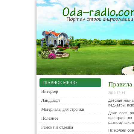
ГЛАВНОЕ МЕНЮ
Правила 
Интерьер
2019-12-14
Ландшафт
Детская комна
педиатры, пси
Материалы для стройки
Даже если ра
пространство
Полезное
разному: ширм
Ремонт и отделка
Психологи сов