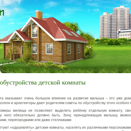
обустройства детской комнаты
та оказывает очень большое влияние на развитие малыша – это уже дока
хологи и архитекторы дают родителям советы по обустройству этого особого
змеры жилища не позволяют выделить ребёнку отдельную комнату, сво
 у него обязательно должно быть. Зону, принадлежащую малышу, можно
ами, перегородками или даже стеллажами.
етуют «одушевлять» детские комнаты, населять их различными персонажами,