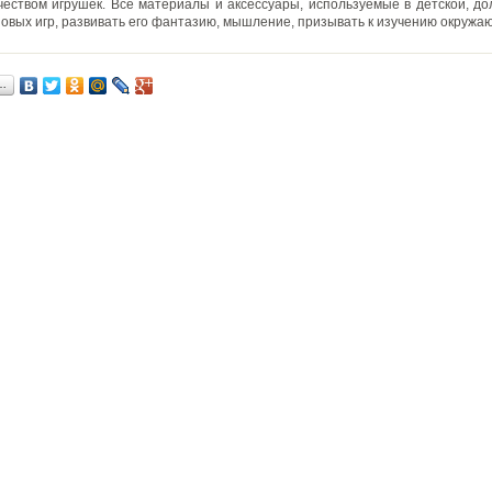
еством игрушек. Все материалы и аксессуары, используемые в детской, д
новых игр, развивать его фантазию, мышление, призывать к изучению окружа
…