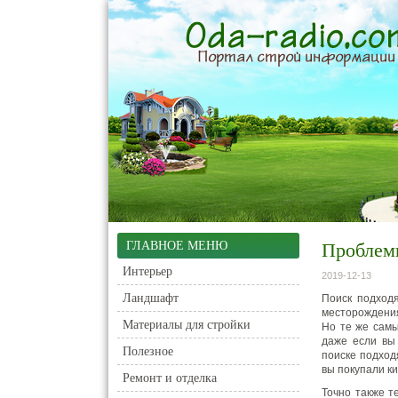
ГЛАВНОЕ МЕНЮ
Проблемы
Интерьер
2019-12-13
Ландшафт
Поиск подходя
месторождения
Материалы для стройки
Но те же самы
даже если вы
Полезное
поиске подходя
вы покупали к
Ремонт и отделка
Точно также т