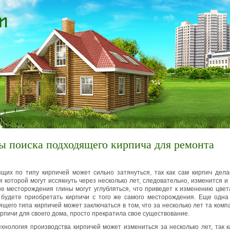
 поиска подходящего кирпича для ремонта
щих по типу кирпичей может сильно затянуться, так как сам кирпич дела
 которой могут иссякнуть через несколько лет, следовательно, изменится и 
е месторождения глины могут углубляться, что приведет к изменению цвет
 будете приобретать кирпичи с того же самого месторождения. Еще одна
щего типа кирпичей может заключаться в том, что за несколько лет та комп
ирпичи для своего дома, просто прекратила свое существование.
ехнология производства кирпичей может измениться за несколько лет, так к