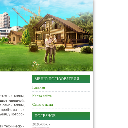
МЕНЮ ПОЛЬЗОВАТЕЛЯ
Главная
Карта сайта
ется из глины,
цвет кирпичей.
Связь с нами
а самой глины,
 проблема при
ания, у которой
ПОЛЕЗНОЕ
2026-08-07
ак технический