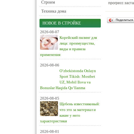
Строим
прогресс заста
Техника дома
Поделиться
НОВОЕ В СТРОЙКЕ
2026-08-07
Корейский пилинг для
лица: преимущества,
виды и правила
применения
2026-08-06
O‘zbekistonda Onlayn
Sport Tikish: Mostbet
UZ, Mobil Ilova va
Bonuslar Haqida Qo‘llanma
2026-08-05
Щебень известняковый:
что это за материал и
какие у него
характеристики
2026-08-01