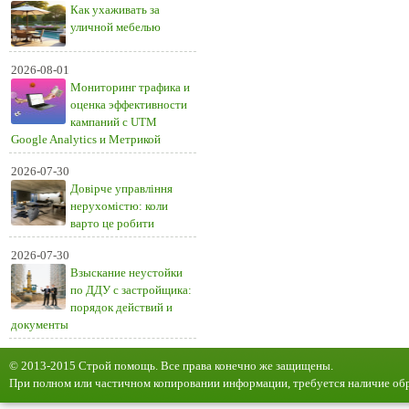
Как ухаживать за
уличной мебелью
2026-08-01
Мониторинг трафика и
оценка эффективности
кампаний с UTM
Google Analytics и Метрикой
2026-07-30
Довірче управління
нерухомістю: коли
варто це робити
2026-07-30
Взыскание неустойки
по ДДУ с застройщика:
порядок действий и
документы
© 2013-2015 Строй помощь. Все права конечно же защищены.
При полном или частичном копировании информации, требуется наличие обр