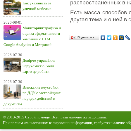
распространенных в н
Как ухаживать за
уличной мебелью
Есть масса способов 
другая тема и о ней в
2026-08-01
Мониторинг трафика и
оценка эффективности
Поделиться…
кампаний с UTM
Google Analytics и Метрикой
2026-07-30
Довірче управління
нерухомістю: коли
варто це робити
2026-07-30
Взыскание неустойки
по ДДУ с застройщика:
порядок действий и
документы
© 2013-2015 Строй помощь. Все права конечно же защищены.
При полном или частичном копировании информации, требуется наличие обр