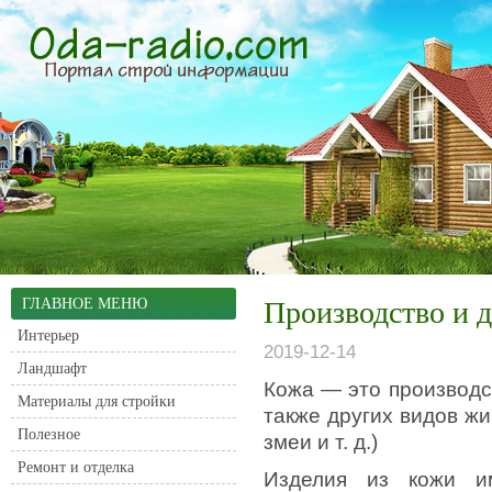
ГЛАВНОЕ МЕНЮ
Производство и 
Интерьер
2019-12-14
Ландшафт
Кожа — это производст
Материалы для стройки
также других видов ж
Полезное
змеи и т.
д.)
Ремонт и отделка
Изделия из кожи и