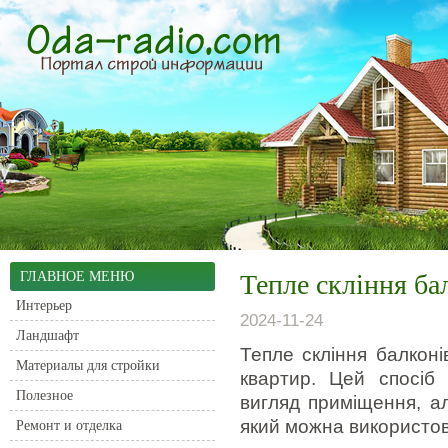
ГЛАВНОЕ МЕНЮ
Тепле скління ба
Интерьер
2024-11-24
Ландшафт
Тепле скління балконі
Материалы для стройки
квартир. Цей спосіб
Полезное
вигляд приміщення, а
який можна використову
Ремонт и отделка