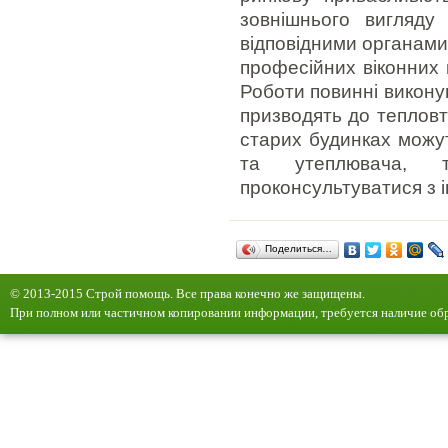
зовнішнього вигляду
відповідними органами
професійних віконних к
Роботи повинні викону
призводять до тепловт
старих будинках можут
та утеплювача, 
проконсультуватися з 
Поделиться…
© 2013-2015 Строй помощь. Все права конечно же защищены.
При полном или частичном копировании информации, требуется наличие обр