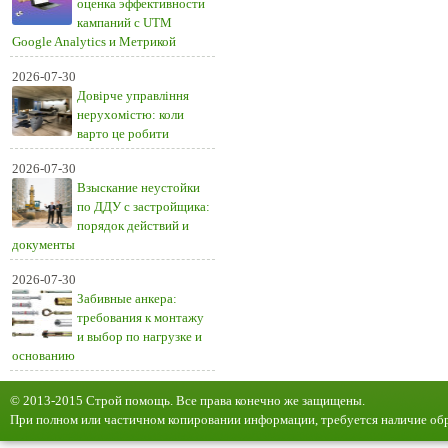
оценка эффективности
кампаний с UTM
Google Analytics и Метрикой
2026-07-30
Довірче управління
нерухомістю: коли
варто це робити
2026-07-30
Взыскание неустойки
по ДДУ с застройщика:
порядок действий и
документы
2026-07-30
Забивные анкера:
требования к монтажу
и выбор по нагрузке и
основанию
© 2013-2015 Строй помощь. Все права конечно же защищены.
При полном или частичном копировании информации, требуется наличие обр