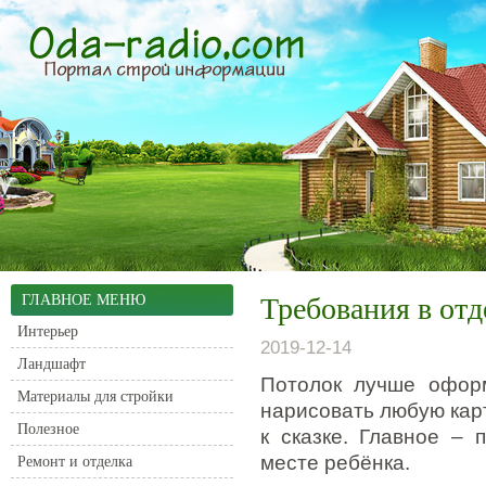
ГЛАВНОЕ МЕНЮ
Требования в отд
Интерьер
2019-12-14
Ландшафт
Потолок лучше оформ
Материалы для стройки
нарисовать любую карт
Полезное
к сказке.
Главное – п
месте ребёнка.
Ремонт и отделка