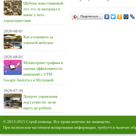
Щебень известняковый:
что это за материал и
какие у него
Поделиться…
характеристики
2026-08-01
Как ухаживать за
уличной мебелью
2026-08-01
Мониторинг трафика и
оценка эффективности
кампаний с UTM
Google Analytics и Метрикой
2026-07-30
Довірче управління
нерухомістю: коли
варто це робити
© 2013-2015 Строй помощь. Все права конечно же защищены.
При полном или частичном копировании информации, требуется наличие обр