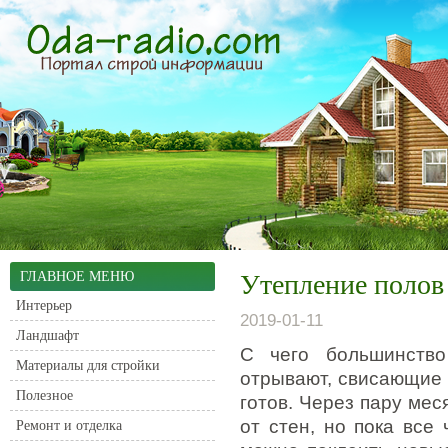
ГЛАВНОЕ МЕНЮ
Утепление полов
Интерьер
2019-01-11
Ландшафт
С чего большинство
Материалы для стройки
отрывают, свисающие 
Полезное
готов.
Через пару меся
от стен, но пока все 
Ремонт и отделка