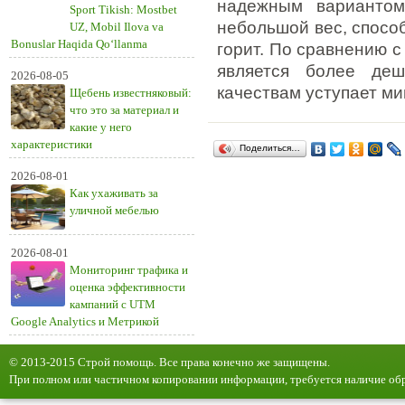
надежным вариантом
Sport Tikish: Mostbet
небольшой вес, спосо
UZ, Mobil Ilova va
Bonuslar Haqida Qo‘llanma
горит. По сравнению 
является более де
2026-08-05
качествам уступает ми
Щебень известняковый:
что это за материал и
какие у него
характеристики
Поделиться…
2026-08-01
Как ухаживать за
уличной мебелью
2026-08-01
Мониторинг трафика и
оценка эффективности
кампаний с UTM
Google Analytics и Метрикой
© 2013-2015 Строй помощь. Все права конечно же защищены.
При полном или частичном копировании информации, требуется наличие обр