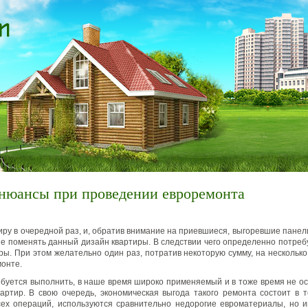
нюансы при проведении евроремонта
иру в очередной раз, и, обратив внимание на приевшиеся, выгоревшие панели
е поменять данный дизайн квартиры.
В следствии чего определенно потреб
ры. При этом желательно один раз, потратив некоторую сумму, на несколько
онте.
ебуется выполнить, в наше время широко применяемый и в тоже время не о
артир. В свою очередь, экономическая выгода такого ремонта состоит в т
сех операций, используются сравнительно недорогие евроматериалы, но 