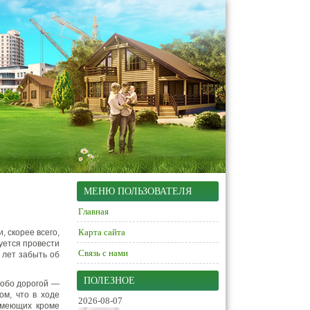
МЕНЮ ПОЛЬЗОВАТЕЛЯ
Главная
Карта сайта
, скорее всего,
уется провести
Связь с нами
 лет забыть об
ПОЛЕЗНОЕ
собо дорогой —
ом, что в ходе
2026-08-07
имеющих кроме