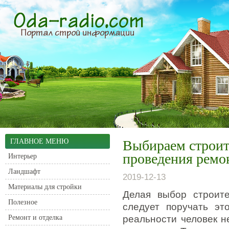
ГЛАВНОЕ МЕНЮ
Выбираем строит
проведения ремо
Интерьер
Ландшафт
2019-12-13
Материалы для стройки
Делая выбор строите
Полезное
следует поручать эт
Ремонт и отделка
реальности человек н