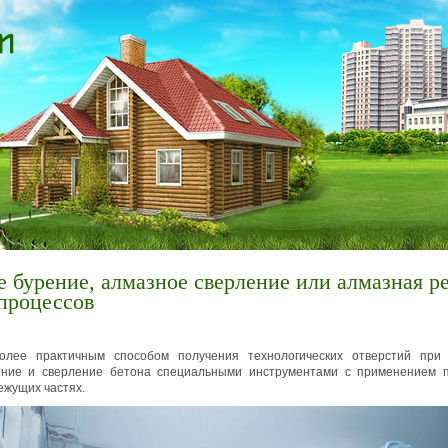
 бурение, алмазное сверление или алмазная р
процессов
олее практичным способом получения технологических отверстий при 
ение и сверление бетона специальными инструментами с применением
ежущих частях.