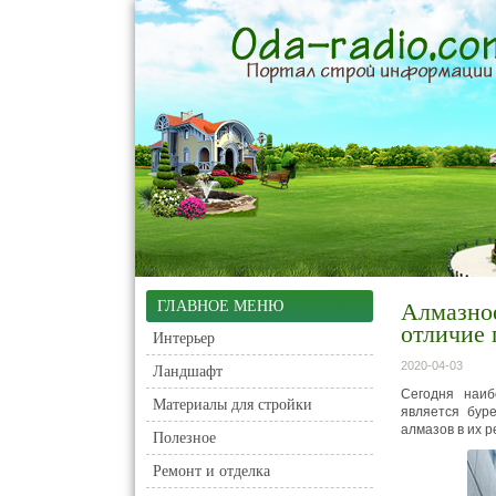
ГЛАВНОЕ МЕНЮ
Алмазное
отличие 
Интерьер
2020-04-03
Ландшафт
Сегодня наиб
Материалы для стройки
является бур
алмазов в их р
Полезное
Ремонт и отделка