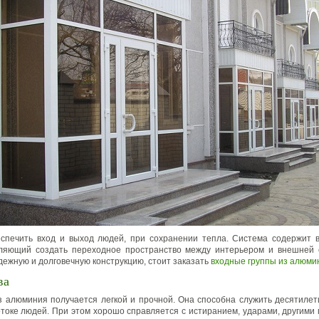
спечить вход и выход людей, при сохранении тепла. Система содержит 
оляющий создать переходное пространство между интерьером и внешней 
дежную и долговечную конструкцию, стоит заказать
входные группы из алюми
ва
з алюминия получается легкой и прочной. Она способна служить десятиле
токе людей. При этом хорошо справляется с истиранием, ударами, другими