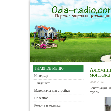
ГЛАВНОЕ МЕНЮ
Алюмини
монтажа
Интерьер
2020-04-23
Ландшафт
Конструкция 
Материалы для стройки
группы.
Полезное
Ремонт и отделка