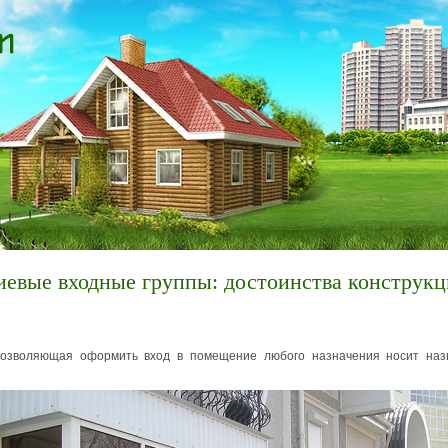
евые входные группы: достоинства конструкц
позволяющая оформить вход в помещение любого назначения носит наз