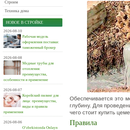
Строим
Техника дома
НОВОЕ В СТРОЙКЕ
2026-08-10
Рабочая модель
оформления поставки:
таможенный брокер
2026-08-08
Медные трубы для
отопления:
преимущества,
особенности и применение
2026-08-07
Корейский пилинг для
Обеспечивается это м
лица: преимущества,
глубину. Для проведе
виды и правила
чего стоит купить цем
применения
Правила
2026-08-06
O‘zbekistonda Onlayn