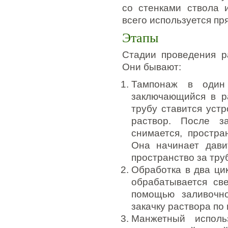
со стенками ствола
всего используется п
Этапы
Стадии проведения р
Они бывают:
Тампонаж в один
заключающийся в р
трубу ставится уст
раствор. После за
снимается, простра
Она начинает дави
пространство за тру
Обработка в два ци
обрабатывается св
помощью заливочно
закачку раствора по
Манжетный исполь