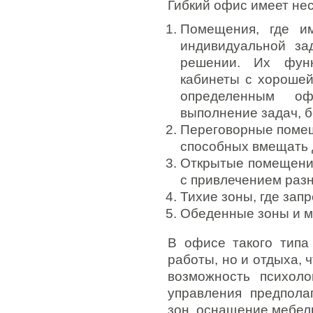
Гибкий офис имеет не
Помещения, где им
индивидуальной за
решении. Их фун
кабинеты с хорошей
определенным оф
выполнение задач, 
Переговорные помещ
способных вмещать д
Открытые помещения
с привлечением разн
Тихие зоны, где зап
Обеденные зоны и м
В офисе такого типа
работы, но и отдыха, 
возможность психоло
управления предпола
зон, оснащение мебель