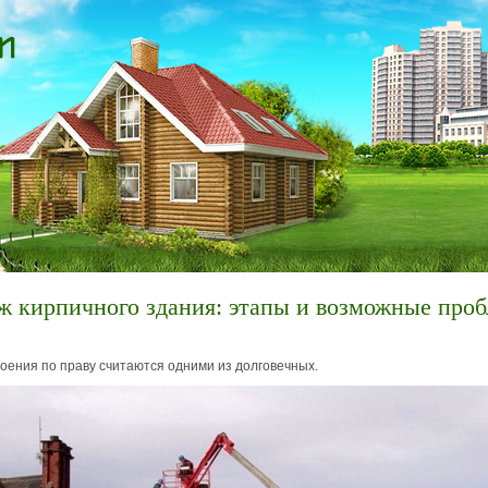
ж кирпичного здания: этапы и возможные про
оения по праву считаются одними из долговечных.