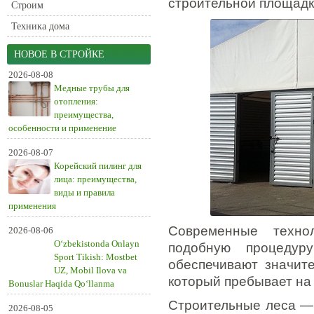
строительной площадк
Строим
Техника дома
НОВОЕ В СТРОЙКЕ
2026-08-08
Медные трубы для
отопления:
преимущества,
особенности и применение
2026-08-07
Корейский пилинг для
лица: преимущества,
виды и правила
применения
Современные технол
2026-08-06
O‘zbekistonda Onlayn
подобную процедуру
Sport Tikish: Mostbet
обеспечивают значите
UZ, Mobil Ilova va
который пребывает на
Bonuslar Haqida Qo‘llanma
Строительные леса — 
2026-08-05