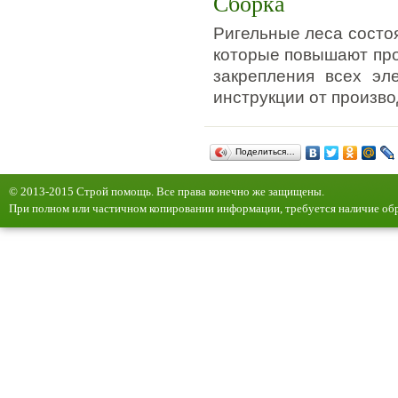
Сборка
Ригельные леса состо
которые повышают про
закрепления всех эл
инструкции от произво
Поделиться…
© 2013-2015 Строй помощь. Все права конечно же защищены.
При полном или частичном копировании информации, требуется наличие обр