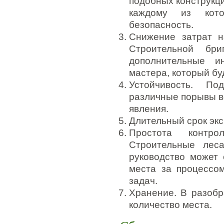
подобных конструкци
каждому из кото
безопасность.
Снижение затрат н
Строительной бри
дополнительные и
мастера, который бу
Устойчивость. По
различные порывы в
явления.
Длительный срок экс
Простота контро
Строительные лес
руководство может 
места за процессо
задач.
Хранение. В разоб
количество места.