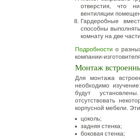
отверстия, что н
вентиляции помещен
Гардеробные вмест
способны выполнять
комнату на две части
Подробности
о разных
компании-изготовителя
Монтаж встроенн
Для монтажа встрое
необходимо изучение
будут установлены
отсутствовать некот
корпусной мебели. Эти
цоколь;
задняя стенка;
боковая стенка;