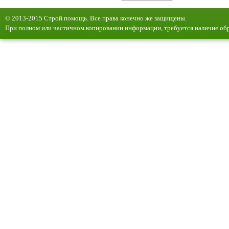
© 2013-2015 Строй помощь. Все права конечно же защищены.
При полном или частичном копировании информации, требуется наличие обр