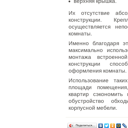
верхняя крышка.
Их отсутствие абс
конструкции. Кр
осуществляется неп
комнаты.
Именно благодаря эт
максимально использ
монтажа встроенной
конструкции спос
оформления комнаты.
Использование таки
площади помещения,
квартир сэкономить
обустройство обхо
корпусной мебели.
Поделиться…