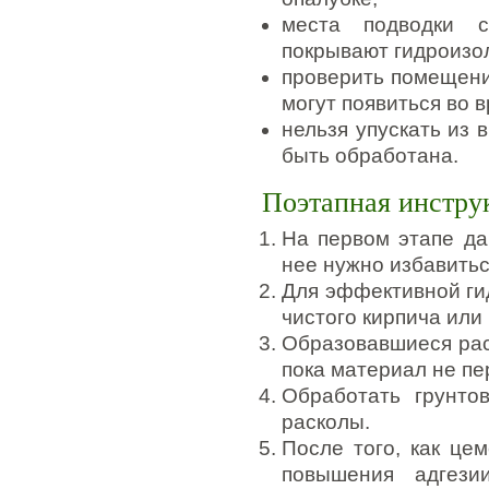
места подводки 
покрывают гидроизо
проверить помещени
могут появиться во в
нельзя упускать из 
быть обработана.
Поэтапная инстру
На первом этапе да
нее нужно избавить
Для эффективной ги
чистого кирпича или
Образовавшиеся раск
пока материал не пе
Обработать грунто
расколы.
После того, как цем
повышения адгези