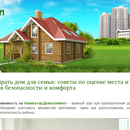
рать дом для семьи: советы по оценке места и
в безопасности и комфорта
вижимость на
Навигатор.Девелопмент
– важный шаг при приобретении до
бходимо учитывать множество критериев, таких как расположение, ин
безопасность района.