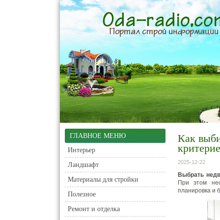
ГЛАВНОЕ МЕНЮ
Как выби
критерие
Интерьер
2025-12-22
Ландшафт
Выбрать нед
Материалы для стройки
При этом нео
планировка и 
Полезное
Ремонт и отделка