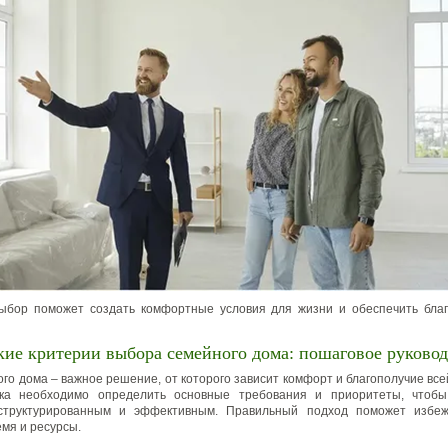
ыбор поможет создать комфортные условия для жизни и обеспечить благ
кие критерии выбора семейного дома: пошаговое руковод
го дома – важное решение, от которого зависит комфорт и благополучие все
ка необходимо определить основные требования и приоритеты, чтоб
структурированным и эффективным. Правильный подход поможет избе
емя и ресурсы.