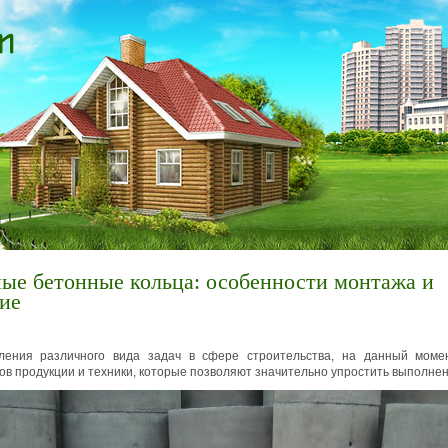
ые бетонные кольца: особенности монтажа и
ие
ления различного вида задач в сфере строительства, на данный момен
ов продукции и техники, которые позволяют значительно упростить выполнен