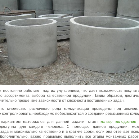
и постоянно работают над их улучшением, что дает возможность покупат
о ассортимента выбора качественной продукции. Таким образом, достич
ачительно проще, вне зависимости от сложности поставленных задач.
что множество различного рода коммуникаций проведены под землей
х контролировать, необходимо побеспокоиться о создании ревизионных коло
 вариантом материалов для данной задачи, стает
кольцо колодезное 
 доступна для каждого человека. С помощью данной продукции, мож
задачи максимально качественно и в краткие сроки, если она отвечает вс
 Дополнительно, важно правильно выполнить все этапы монтажных работ.