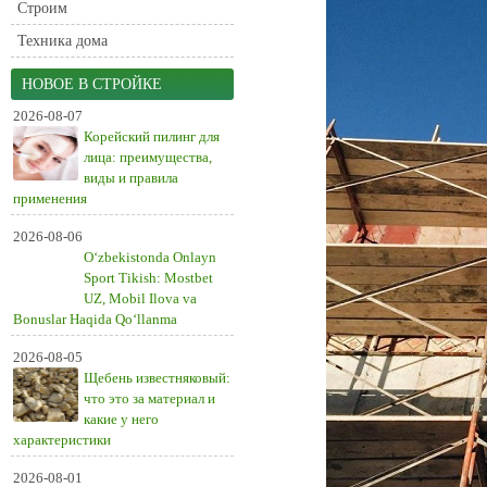
Строим
Техника дома
НОВОЕ В СТРОЙКЕ
2026-08-07
Корейский пилинг для
лица: преимущества,
виды и правила
применения
2026-08-06
O‘zbekistonda Onlayn
Sport Tikish: Mostbet
UZ, Mobil Ilova va
Bonuslar Haqida Qo‘llanma
2026-08-05
Щебень известняковый:
что это за материал и
какие у него
характеристики
2026-08-01