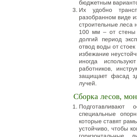
бюджетным вариант
Их удобно трансп
разобранном виде и
строительные леса н
100 мм – от стены
долгий период экс
отвод воды от стоек
избежание неустойч
иногда использую
работников, инстр
защищает фасад зд
лучей.
Сборка лесов, мо
Подготавливают 
специальные опор
которые ставят рам
устойчиво, чтобы к
горизонтальные, 