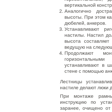
вертикальной констр
Аналогично дост
высоты. При этом к
дюбелей, анкеров.
Устанавливают ри
настилы. Настил до
высота составляет
ведущую на следующ
Продолжают мо
горизонтальными
устанавливают в ш
стене с помощью ан
Лестницы устанавли
настиле делают люки 
При монтаже рамны
инструкцию по уста
заранее, очищено от