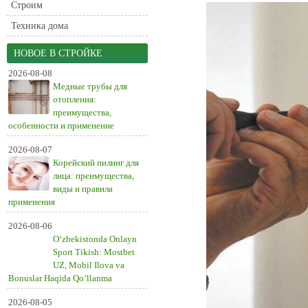
Строим
Техника дома
НОВОЕ В СТРОЙКЕ
2026-08-08
Медные трубы для
отопления:
преимущества,
особенности и применение
2026-08-07
Корейский пилинг для
лица: преимущества,
виды и правила
применения
2026-08-06
O‘zbekistonda Onlayn
Sport Tikish: Mostbet
UZ, Mobil Ilova va
Bonuslar Haqida Qo‘llanma
2026-08-05