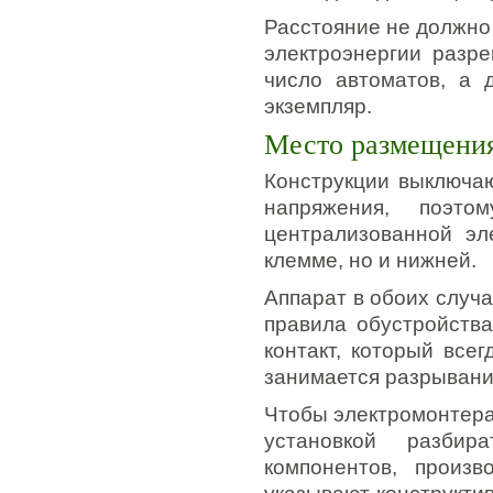
Расстояние не должно
электроэнергии разр
число автоматов, а 
экземпляр.
Место размещения
Конструкции выключа
напряжения, поэто
централизованной эл
клемме, но и нижней.
Аппарат в обоих случ
правила обустройства
контакт, который все
занимается разрывани
Чтобы электромонтера
установкой разби
компонентов, произв