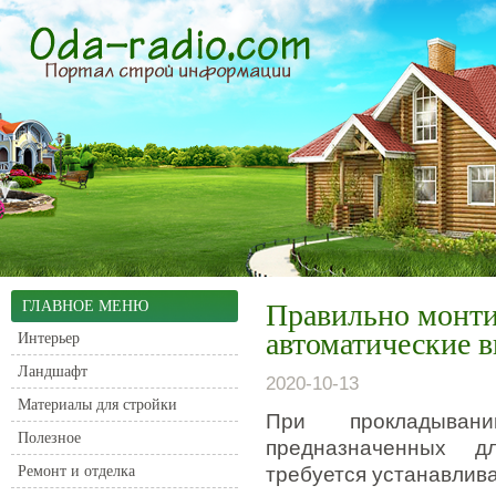
ГЛАВНОЕ МЕНЮ
Правильно монти
автоматические 
Интерьер
Ландшафт
2020-10-13
Материалы для стройки
При прокладыван
Полезное
предназначенных д
Ремонт и отделка
требуется устанавлива