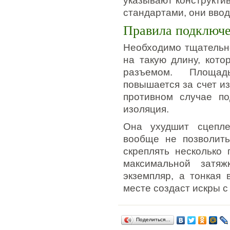
указывают конструкти
стандартами, они ввод
Правила подключ
Необходимо тщательн
на такую длину, кото
разъемом. Площад
повышается за счет из
противном случае п
изоляция.
Она ухудшит сцепле
вообще не позволить
скреплять несколько 
максимальной затяж
экземпляр, а тонкая 
месте создаст искры с
Поделиться…