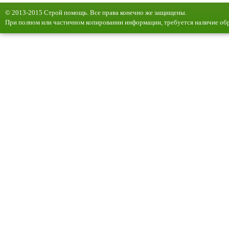
© 2013-2015 Строй помощь. Все права конечно же защищены.
При полном или частичном копировании информации, требуется наличие обр