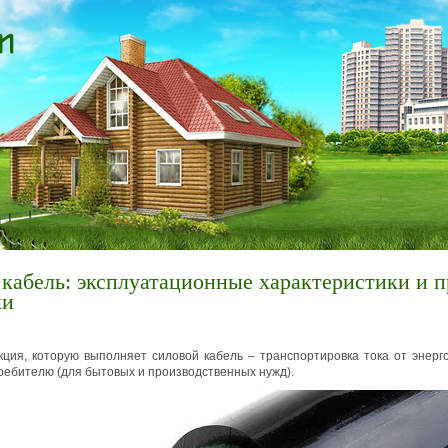
кабель: эксплуатационные характеристики и п
ки
ция, которую выполняет силовой кабель – транспортировка тока от энерг
ребителю (для бытовых и производственных нужд).