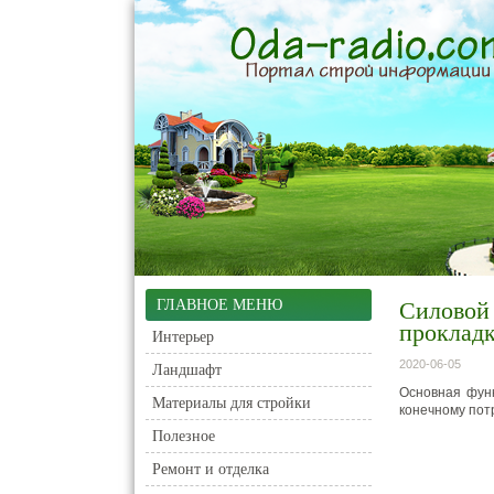
ГЛАВНОЕ МЕНЮ
Силовой 
проклад
Интерьер
2020-06-05
Ландшафт
Основная функ
Материалы для стройки
конечному пот
Полезное
Ремонт и отделка