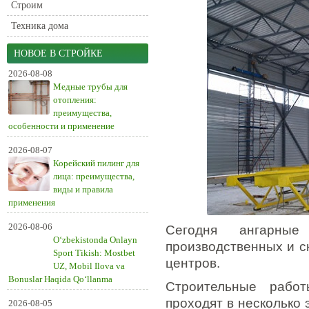
Строим
Техника дома
НОВОЕ В СТРОЙКЕ
2026-08-08
Медные трубы для
отопления:
преимущества,
особенности и применение
2026-08-07
Корейский пилинг для
лица: преимущества,
виды и правила
применения
2026-08-06
Сегодня ангарные
O‘zbekistonda Onlayn
производственных и с
Sport Tikish: Mostbet
центров.
UZ, Mobil Ilova va
Bonuslar Haqida Qo‘llanma
Строительные рабо
проходят в несколько 
2026-08-05