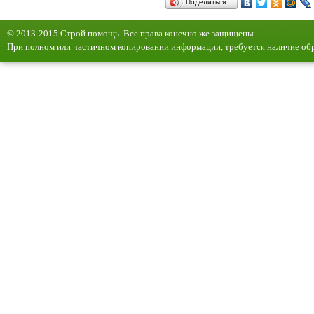
Поделиться…
© 2013-2015 Строй помощь. Все права конечно же защищены.
При полном или частичном копировании информации, требуется наличие обр