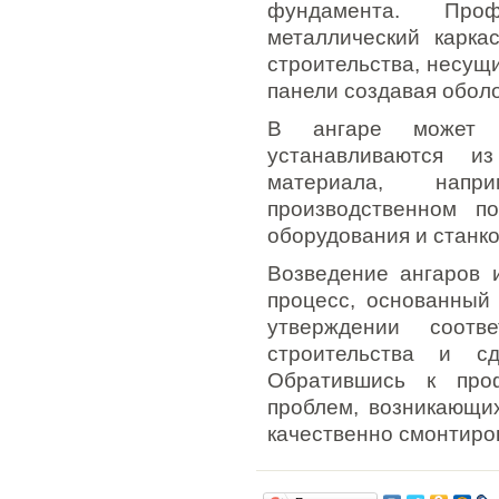
фундамента. Проф
металлический карка
строительства, несущи
панели создавая обол
В ангаре может б
устанавливаются и
материала, напр
производственном п
оборудования и станко
Возведение ангаров 
процесс, основанный
утверждении соотве
строительства и сд
Обратившись к про
проблем, возникающих
качественно смонтиро