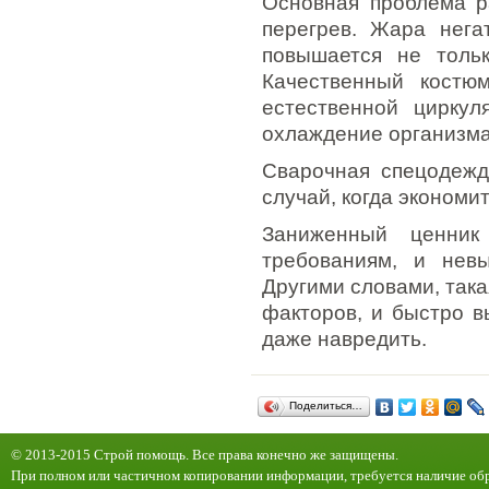
Основная проблема р
перегрев. Жара нега
повышается не тольк
Качественный костю
естественной циркул
охлаждение организма
Сварочная спецодежд
случай, когда экономит
Заниженный ценник
требованиям, и невы
Другими словами, така
факторов, и быстро в
даже навредить.
Поделиться…
© 2013-2015 Строй помощь. Все права конечно же защищены.
При полном или частичном копировании информации, требуется наличие обр