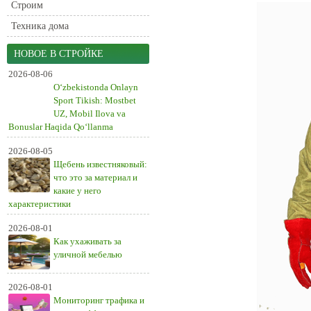
Строим
Техника дома
НОВОЕ В СТРОЙКЕ
2026-08-06
O‘zbekistonda Onlayn
Sport Tikish: Mostbet
UZ, Mobil Ilova va
Bonuslar Haqida Qo‘llanma
2026-08-05
Щебень известняковый:
что это за материал и
какие у него
характеристики
2026-08-01
Как ухаживать за
уличной мебелью
2026-08-01
Мониторинг трафика и