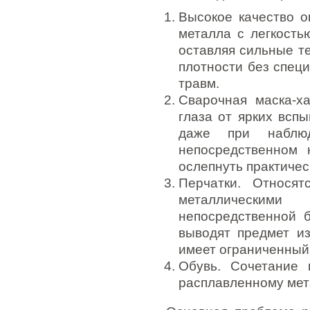
Высокое качество о
металла с легкость
оставляя сильные т
плотности без спец
травм.
Сварочная маска-х
глаза от ярких всп
даже при наблю
непосредственном 
ослепнуть практичес
Перчатки. Относят
металлическим
непосредственной б
выводят предмет и
имеет ограниченный 
Обувь. Сочетание 
расплавленному мет