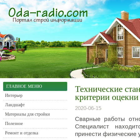
ГЛАВНОЕ МЕНЮ
Технические ста
критерии оцекни 
Интерьер
Ландшафт
2020-06-15
Материалы для стройки
Сварные работы отно
Полезное
Специалист находит
Ремонт и отделка
принести физические у