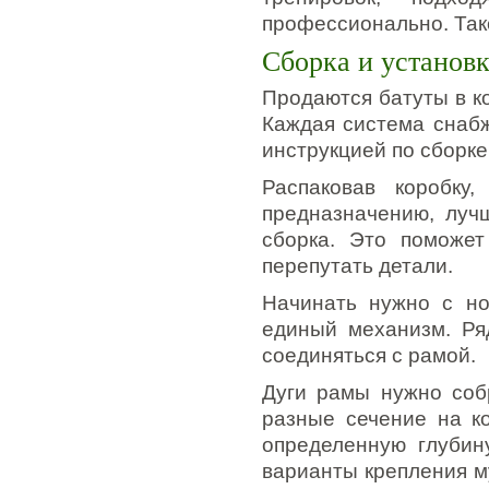
профессионально. Тако
Сборка и установ
Продаются батуты в ко
Каждая система снаб
инструкцией по сборке
Распаковав коробку
предназначению, лучш
сборка. Это поможет
перепутать детали.
Начинать нужно с но
единый механизм. Ря
соединяться с рамой.
Дуги рамы нужно соб
разные сечение на ко
определенную глубин
варианты крепления м