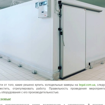
ти от того, какие решено купить холодильные камеры на
legat.com.ua
, след
местить, отрегулировать работу. Правильность проведения мероприя
 оборудования с его производительностью.
азовые