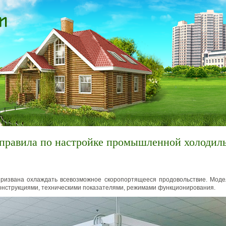
 правила по настройке промышленной холодил
призвана охлаждать всевозможное скоропортящееся продовольствие. Моде
 конструкциями, техническими показателями, режимами функционирования.