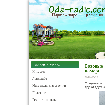
ГЛАВНОЕ МЕНЮ
Базовые
камеры
Интерьер
2020-03-22
Ландшафт
Спецтехника 
Материалы для стройки
друг от друга
Полезное
Ремонт и отделка