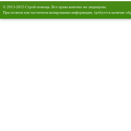
© 2013-2015 Строй помощь. Все права конечно же защищены.
При полном или частичном копировании информации, требуется наличие обр