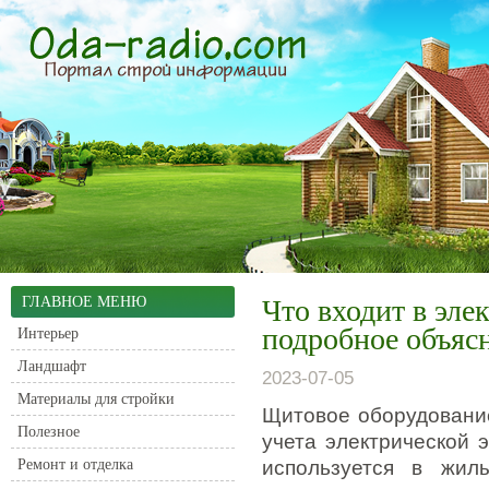
ГЛАВНОЕ МЕНЮ
Что входит в эле
подробное объяс
Интерьер
Ландшафт
2023-07-05
Материалы для стройки
Щитовое оборудовани
Полезное
учета электрической 
Ремонт и отделка
используется в жил