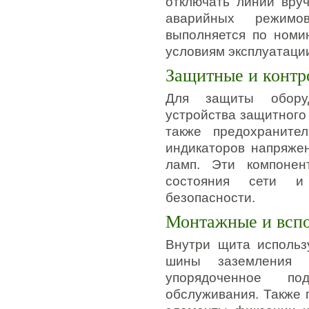
отключать линии вру
аварийных режимо
выполняется по номи
условиям эксплуатаци
Защитные и контр
Для защиты оборуд
устройства защитног
также предохраните
индикаторов напряже
ламп. Эти компонен
состояния сети и
безопасности.
Монтажные и вспо
Внутри щита использ
шины заземления 
упорядоченное по
обслуживания. Также 