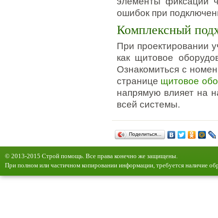
элементы фиксации ч
ошибок при подключен
Комплексный подх
При проектировании у
как щитовое оборудо
Ознакомиться с номен
странице
щитовое обо
напрямую влияет на н
всей системы.
Поделиться…
© 2013-2015 Строй помощь. Все права конечно же защищены.
При полном или частичном копировании информации, требуется наличие обр