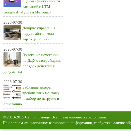
оценка эффективности
кампаний с UTM
Google Analytics и Метрикой
2026-07-30
Довірче управління
нерухомістю: коли
варто це робити
2026-07-30
Взыскание неустойки
по ДДУ с застройщика:
порядок действий и
документы
2026-07-30
Забивные анкера:
требования к монтажу
и выбор по нагрузке и
основанию
© 2013-2015 Строй помощь. Все права конечно же защищены.
При полном или частичном копировании информации, требуется наличие обр