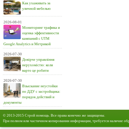
Как ухаживать за
уличной мебелью
2026-08-01
Мониторинг трафика и
оценка эффективности
кампаний с UTM
Google Analytics и Метрикой
2026-07-30
Довірче управління
нерухомістю: коли
варто це робити
2026-07-30
Взыскание неустойки
по ДДУ с застройщика:
порядок действий и
документы
© 2013-2015 Строй помощь. Все права конечно же защищены.
При полном или частичном копировании информации, требуется наличие обр