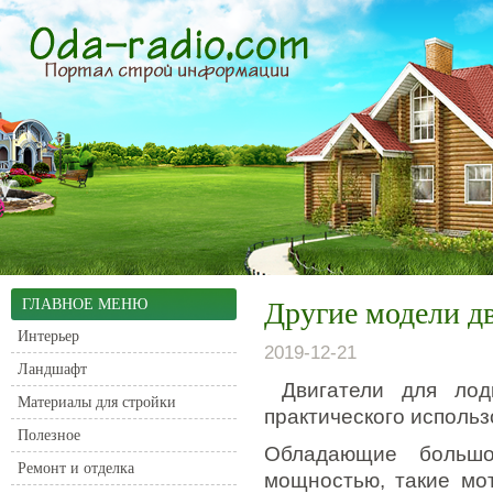
ГЛАВНОЕ МЕНЮ
Другие модели дв
Интерьер
2019-12-21
Ландшафт
Двигатели для лод
Материалы для стройки
практического использ
Полезное
Обладающие большо
Ремонт и отделка
мощностью, такие мо