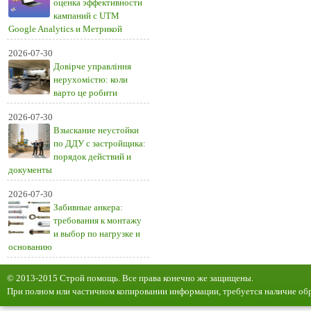
оценка эффективности
кампаний с UTM
Google Analytics и Метрикой
2026-07-30
Довірче управління
нерухомістю: коли
варто це робити
2026-07-30
Взыскание неустойки
по ДДУ с застройщика:
порядок действий и
документы
2026-07-30
Забивные анкера:
требования к монтажу
и выбор по нагрузке и
основанию
© 2013-2015 Строй помощь. Все права конечно же защищены.
При полном или частичном копировании информации, требуется наличие обр