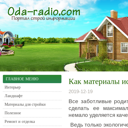
ГЛАВНОЕ МЕНЮ
Как материалы ис
Интерьер
2019-12-19
Ландшафт
Все заботливые родит
Материалы для стройки
сделать ее максима
Полезное
немало уделяется каче
Ремонт и отделка
Ведь только экологич