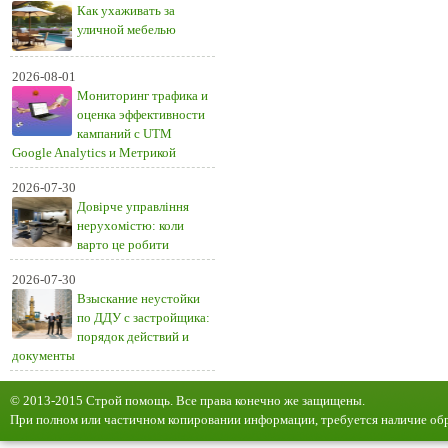
Как ухаживать за
уличной мебелью
2026-08-01
Мониторинг трафика и
оценка эффективности
кампаний с UTM
Google Analytics и Метрикой
2026-07-30
Довірче управління
нерухомістю: коли
варто це робити
2026-07-30
Взыскание неустойки
по ДДУ с застройщика:
порядок действий и
документы
© 2013-2015 Строй помощь. Все права конечно же защищены.
При полном или частичном копировании информации, требуется наличие обр