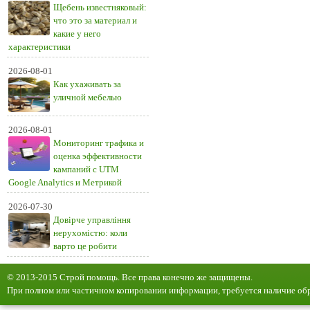
Щебень известняковый:
что это за материал и
какие у него
характеристики
2026-08-01
Как ухаживать за
уличной мебелью
2026-08-01
Мониторинг трафика и
оценка эффективности
кампаний с UTM
Google Analytics и Метрикой
2026-07-30
Довірче управління
нерухомістю: коли
варто це робити
© 2013-2015 Строй помощь. Все права конечно же защищены.
При полном или частичном копировании информации, требуется наличие обр