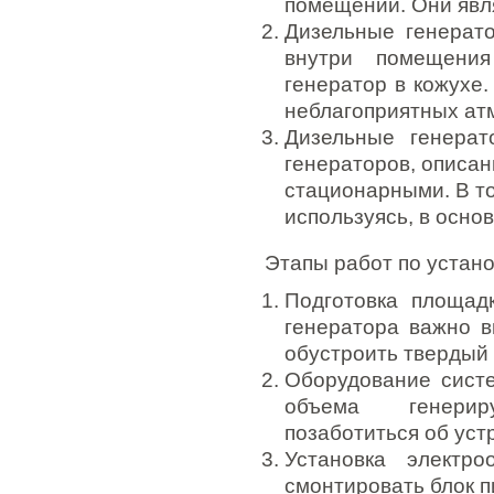
помещений. Они явл
Дизельные генерато
внутри помещения
генератор в кожухе
неблагоприятных ат
Дизельные генерат
генераторов, описан
стационарными. В то
используясь, в осно
Этапы работ по устан
Подготовка площад
генератора важно 
обустроить твердый
Оборудование сист
объема генерир
позаботиться об уст
Установка электр
смонтировать блок п