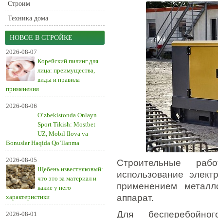
Строим
Техника дома
НОВОЕ В СТРОЙКЕ
2026-08-07
Корейский пилинг для
лица: преимущества,
виды и правила
применения
2026-08-06
O‘zbekistonda Onlayn
Sport Tikish: Mostbet
UZ, Mobil Ilova va
Bonuslar Haqida Qo‘llanma
2026-08-05
Строительные рабо
Щебень известняковый:
использование элект
что это за материал и
применением металл
какие у него
аппарат.
характеристики
Для бесперебойно
2026-08-01