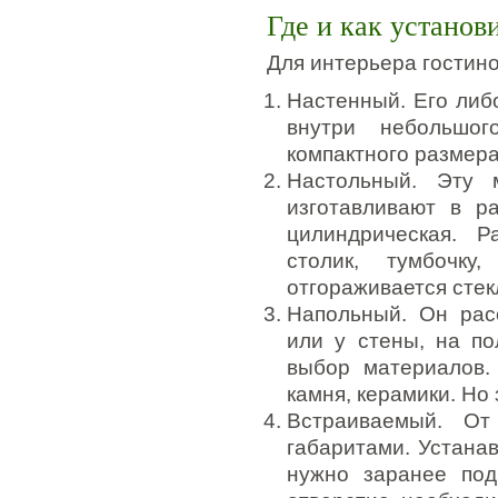
Где и как установ
Для интерьера гостин
Настенный. Его либ
внутри небольшог
компактного размера
Настольный. Эту 
изготавливают в р
цилиндрическая. 
столик, тумбочку
отгораживается сте
Напольный. Он рас
или у стены, на п
выбор материалов.
камня, керамики. Но
Встраиваемый. От
габаритами. Устана
нужно заранее под