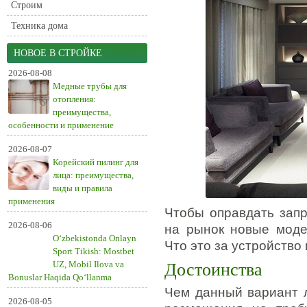
Строим
Техника дома
НОВОЕ В СТРОЙКЕ
2026-08-08
Медные трубы для
отопления:
преимущества,
особенности и применение
2026-08-07
Корейский пилинг для
лица: преимущества,
виды и правила
применения
Чтобы оправдать запр
2026-08-06
на рынок новые моде
O‘zbekistonda Onlayn
Что это за устройство 
Sport Tikish: Mostbet
UZ, Mobil Ilova va
Достоинства
Bonuslar Haqida Qo‘llanma
Чем данный вариант л
2026-08-05