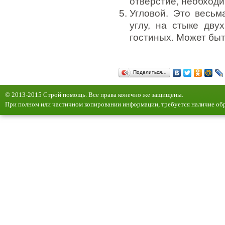
отверстие, необходи
Угловой. Это весьм
углу, на стыке дву
гостиных. Может быть
Поделиться…
© 2013-2015 Строй помощь. Все права конечно же защищены.
При полном или частичном копировании информации, требуется наличие обр